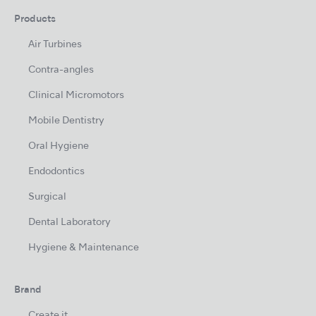
Products
Air Turbines
Contra-angles
Clinical Micromotors
Mobile Dentistry
Oral Hygiene
Endodontics
Surgical
Dental Laboratory
Hygiene & Maintenance
Brand
Create it