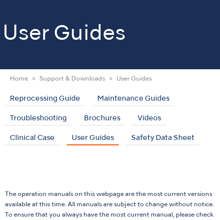
User Guides
Home
Support & Downloads
User Guides
Reprocessing Guide
Maintenance Guides
Troubleshooting
Brochures
Videos
Clinical Case
User Guides
Safety Data Sheet
The operation manuals on this webpage are the most current versions
available at this time. All manuals are subject to change without notice.
To ensure that you always have the most current manual, please check